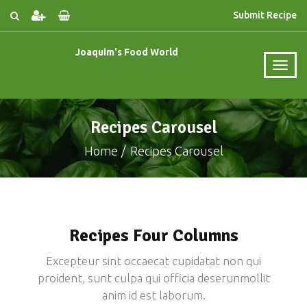
Submit Recipe
Joaquim's Food World
Recipes Carousel
Home
Recipes Carousel
Recipes Four Columns
Excepteur sint occaecat cupidatat non qui
proident, sunt culpa qui officia deserunmollit
anim id est laborum.